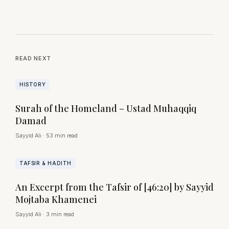
READ NEXT
HISTORY
Surah of the Homeland – Ustad Muhaqqiq
Damad
Sayyid Ali
·
53 min read
TAFSIR & HADITH
An Excerpt from the Tafsir of [46:20] by Sayyid
Mojtaba Khamenei
Sayyid Ali
·
3 min read