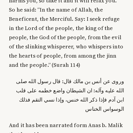
harms you, so take it and it will relax you.”
So he said: “In the name of Allah, the
Beneficent, the Merciful. Say: I seek refuge
in the Lord of the people, the king of the
people, the God of the people, from the evil
of the slinking whisperer, who whispers into
the hearts of people, from among the jinn
and the people.” (Surah 114)
وروى عن أنس بن مالك قال: قال رسول الله صلى
الله عليه وآله: ان الشيطان واضع خطمه على قلب
ابن آدم فإذا ذكر الله خنس، وإذا نسي التقم فذلك
الوسواس الخناس
And it has been narrated form Anas b. Malik