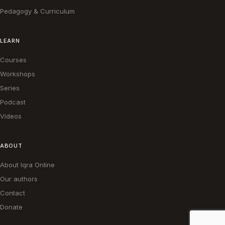
Pedagogy & Curriculum
LEARN
Courses
Workshops
Series
Podcast
Videos
ABOUT
About Iqra Online
Our authors
Contact
Donate