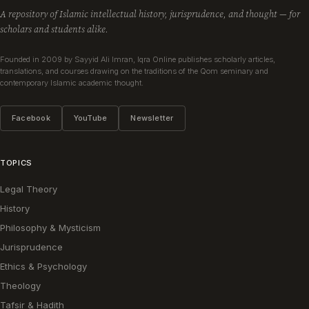
A repository of Islamic intellectual history, jurisprudence, and thought — for
scholars and students alike.
Founded in 2009 by Sayyid Ali Imran, Iqra Online publishes scholarly articles,
translations, and courses drawing on the traditions of the Qom seminary and
contemporary Islamic academic thought.
Facebook
YouTube
Newsletter
TOPICS
Legal Theory
History
Philosophy & Mysticism
Jurisprudence
Ethics & Psychology
Theology
Tafsir & Hadith