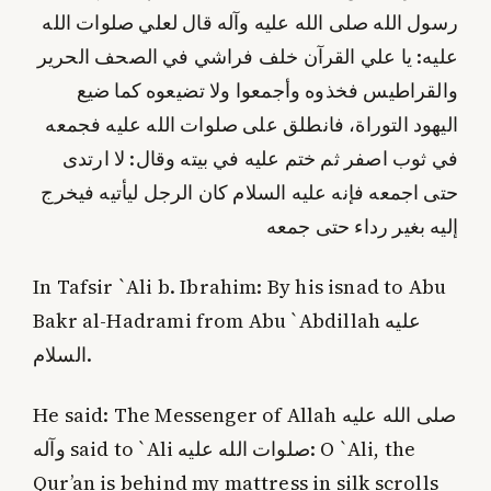
رسول الله صلى الله عليه وآله قال لعلي صلوات الله
عليه: يا علي القرآن خلف فراشي في الصحف الحرير
والقراطيس فخذوه وأجمعوا ولا تضيعوه كما ضيع
اليهود التوراة، فانطلق على صلوات الله عليه فجمعه
في ثوب اصفر ثم ختم عليه في بيته وقال: لا ارتدى
حتى اجمعه فإنه عليه السلام كان الرجل ليأتيه فيخرج
إليه بغير رداء حتى جمعه
In Tafsir `Ali b. Ibrahim: By his isnad to Abu
Bakr al-Hadrami from Abu `Abdillah عليه
السلام.
He said: The Messenger of Allah صلى الله عليه
وآله said to `Ali صلوات الله عليه: O `Ali, the
Qur’an is behind my mattress in silk scrolls