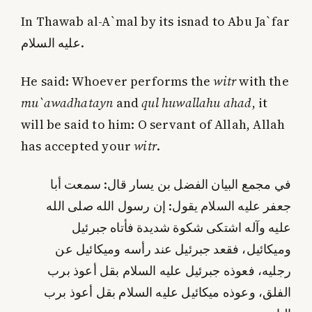
In Thawab al-A`mal by its isnad to Abu Ja`far
عليه السلام.
He said: Whoever performs the
witr
with the
mu`awadhatayn
and
qul huwallahu ahad
, it
will be said to him: O servant of Allah, Allah
has accepted your
witr
.
في مجمع البيان الفضل بن يسار قال: سمعت أبا
جعفر عليه السلام يقول: إن رسول الله صلى الله
عليه وآله اشتكى شكوة شديدة فأتاه جبرئيل
وميكائيل، فقعد جبرئيل عند رأسه وميكائيل عن
رجليه، فعوذه جبرئيل عليه السلام بقل أعوذ برب
الفلق، وعوذه ميكائيل عليه السلام بقل أعوذ برب