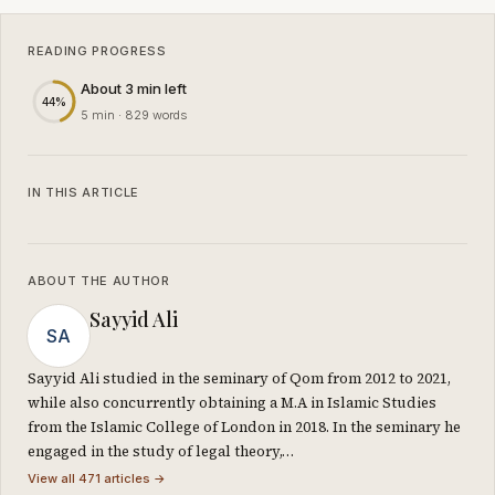
READING PROGRESS
About 3 min left
44%
5 min · 829 words
IN THIS ARTICLE
ABOUT THE AUTHOR
Sayyid Ali
SA
Sayyid Ali studied in the seminary of Qom from 2012 to 2021,
while also concurrently obtaining a M.A in Islamic Studies
from the Islamic College of London in 2018. In the seminary he
engaged in the study of legal theory,…
View all 471 articles →