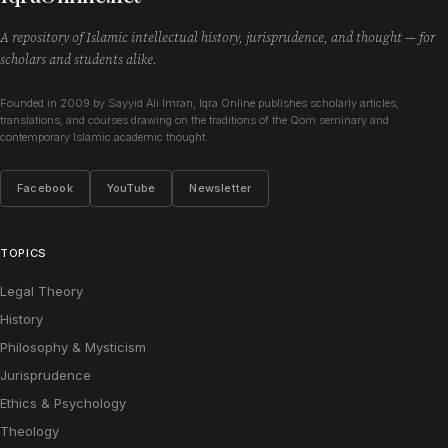
A repository of Islamic intellectual history, jurisprudence, and thought — for
scholars and students alike.
Founded in 2009 by Sayyid Ali Imran, Iqra Online publishes scholarly articles,
translations, and courses drawing on the traditions of the Qom seminary and
contemporary Islamic academic thought.
Facebook
YouTube
Newsletter
TOPICS
Legal Theory
History
Philosophy & Mysticism
Jurisprudence
Ethics & Psychology
Theology