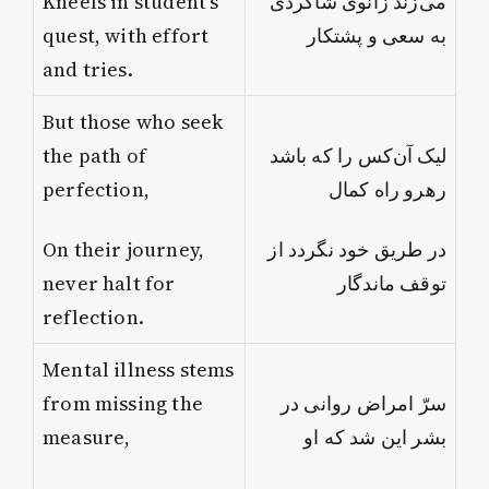
Kneels in student’s
می‌زند زانوی شاگردی
quest, with effort
به سعی و پشتکار
and tries.
But those who seek
the path of
لیک آن‌کس را که باشد
perfection,
رهرو راه کمال
On their journey,
در طریق خود نگردد از
never halt for
توقف ماندگار
reflection.
Mental illness stems
from missing the
سرّ امراض روانی در
measure,
بشر این شد که او