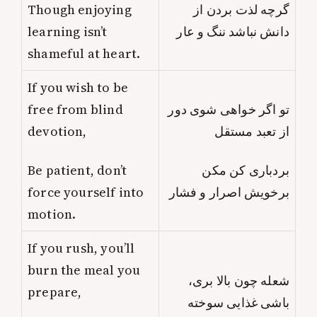
Though enjoying
گرچه لذت بردن از
learning isn’t
دانش نباشد ننگ و عار
shameful at heart.
If you wish to be
free from blind
تو اگر خواهی شوی دور
devotion,
از تعبد مستقل
Be patient, don’t
بردباری کن مکن
force yourself into
برخویش اصرار و فشار
motion.
If you rush, you’ll
burn the meal you
شعله چون بالا بری،
prepare,
باشی غذایی سوخته