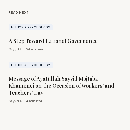
READ NEXT
ETHICS & PSYCHOLOGY
A Step Toward Rational Governance
Sayyid Ali
·
24 min read
ETHICS & PSYCHOLOGY
Message of Ayatullah Sayyid Mojtaba
Khamenei on the Occasion of Workers’ and
Teachers’ Day
Sayyid Ali
·
4 min read