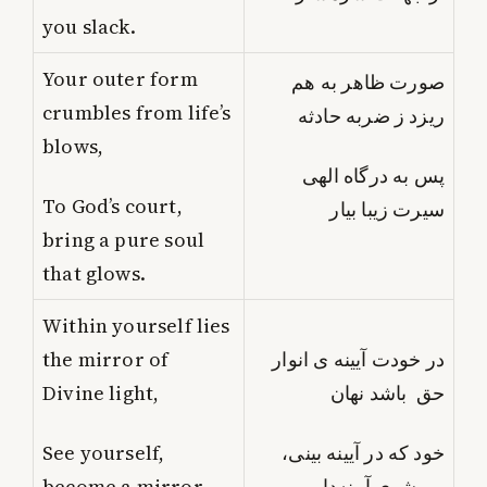
you slack.
Your outer form
صورت ظاهر به هم
crumbles from life’s
ریزد ز ضربه حادثه
blows,
پس به درگاه الهی
To God’s court,
سیرت زیبا بیار
bring a pure soul
that glows.
Within yourself lies
the mirror of
در خودت آیینه ی انوار
Divine light,
حق باشد نهان
See yourself,
خود که در آیینه بینی،
become a mirror
می‌شوی آیینه‌دار