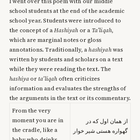
I went over this poem with our middle
school students at the end of the academic
school year. Students were introduced to
the concept of a
Hashiyah
or a
Ta’liqah
,
which are marginal notes or gloss
annotations. Traditionally, a
hashiyah
was
written by students and scholars on a text
while they were reading the text. The
hashiya
or
ta’liqah
often criticizes
information and evaluates the strengths of
the arguments in the text or its commentary.
From the very
moment you are in
از همان اول که در
the cradle, like a
گهواره هستی شیر خوار
baby who drinks