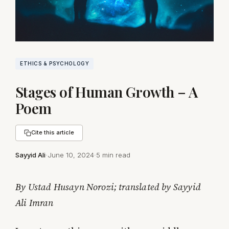
ETHICS & PSYCHOLOGY
Stages of Human Growth – A
Poem
Cite this article
Sayyid Ali
·
June 10, 2024
·
5 min read
By Ustad Husayn Norozi; translated by Sayyid
Ali Imran